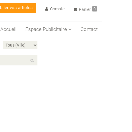
lier vos articles
Compte
0
Panier
Accueil
Espace Publicitaire
Contact