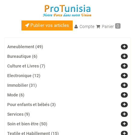
Publier vos articles
0
Compte
Panier
Ameublement (49)
Bureautique (6)
Culture et Livres (7)
Electronique (12)
Immobilier (31)
Mode (6)
Pour enfants et bébés (3)
Services (9)
Soin et bien être (50)
Textile et Habillement (15)