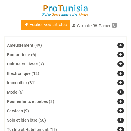
Publier vos articles
0
Compte
Panier
Ameublement (49)
Bureautique (6)
Culture et Livres (7)
Electronique (12)
Immobilier (31)
Mode (6)
Pour enfants et bébés (3)
Services (9)
Soin et bien être (50)
Textile et Habillement (15)