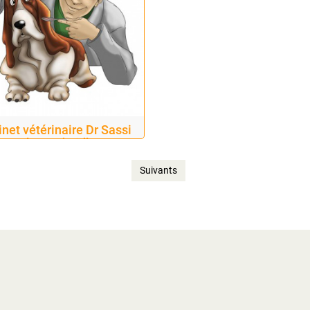
net vétérinaire Dr Sassi
Mohamed Ridha
Suivants