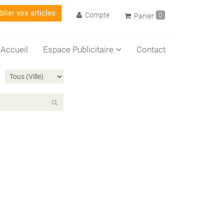
lier vos articles
Compte
0
Panier
Accueil
Espace Publicitaire
Contact