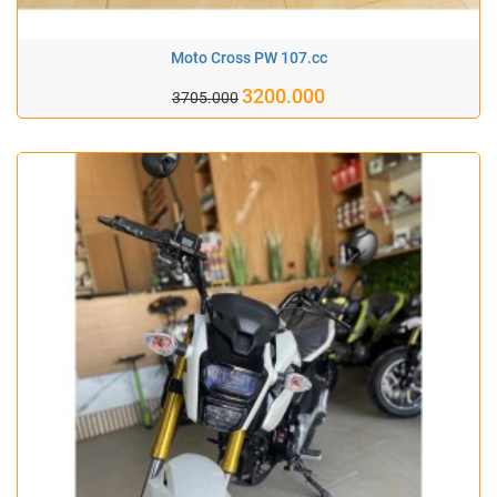
Moto Cross PW 107.cc
3200.000
3705.000