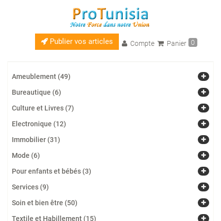
Publier vos articles
0
Compte
Panier
Ameublement (49)
Bureautique (6)
Culture et Livres (7)
Electronique (12)
Immobilier (31)
Mode (6)
Pour enfants et bébés (3)
Services (9)
Soin et bien être (50)
Textile et Habillement (15)