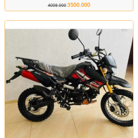
3500.000
4008.000