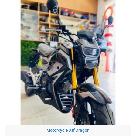
Motorcycle Xtf Dragon