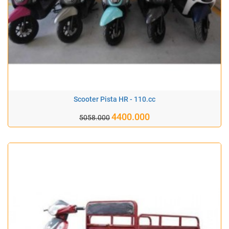
Scooter Pista HR - 110.cc
4400.000
5058.000