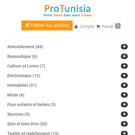
Publier vos articles
0
Compte
Panier
Ameublement (49)
Bureautique (6)
Culture et Livres (7)
Electronique (12)
Immobilier (31)
Mode (6)
Pour enfants et bébés (3)
Services (9)
Soin et bien être (50)
Textile et Habillement (15)