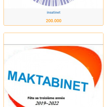
insatinet
200.000