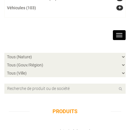
Véhicules (103)
Toggl
navig
PRODUITS