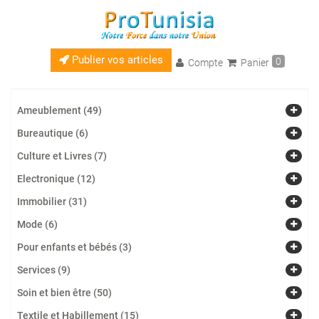
Publier vos articles
0
Compte
Panier
Ameublement (49)
Bureautique (6)
Culture et Livres (7)
Electronique (12)
Immobilier (31)
Mode (6)
Pour enfants et bébés (3)
Services (9)
Soin et bien être (50)
Textile et Habillement (15)