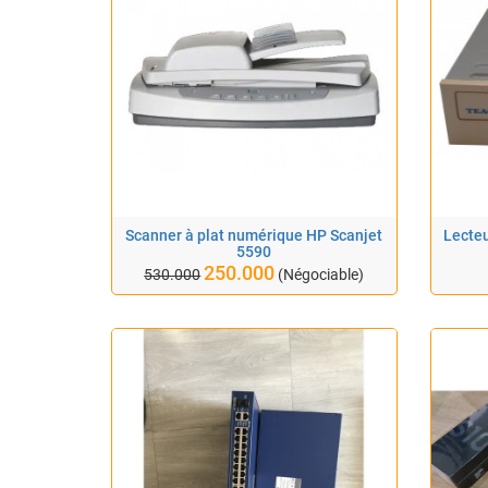
Scanner à plat numérique HP Scanjet
Lecteu
5590
250.000
530.000
(Négociable)