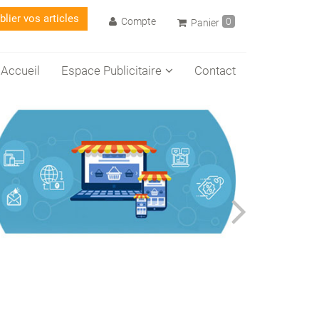
lier vos articles
Compte
0
Panier
Accueil
Espace Publicitaire
Contact