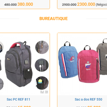
380.000
2300.000
480.000
2900.000
(Négoci
BUREAUTIQUE
Sac PC REF 811
Sac a dos REF 550