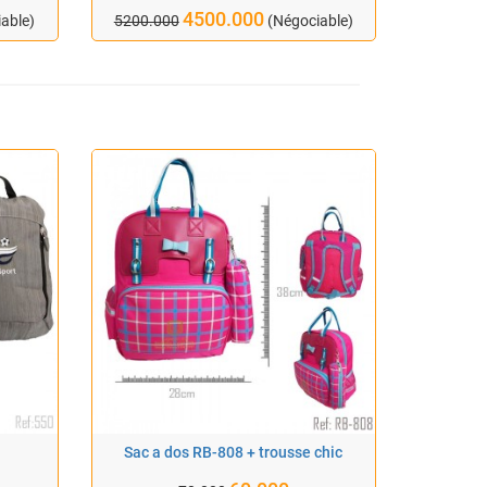
4500.000
able)
5200.000
(Négociable)
Sac a dos RB-808 + trousse chic