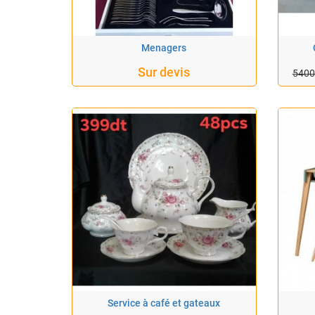
Menagers
Sur devis
5400
Service à café et gateaux