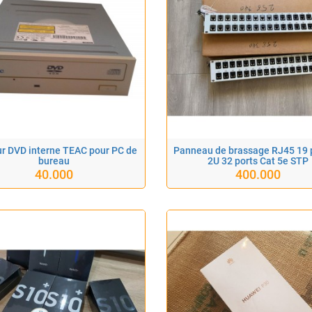
r DVD interne TEAC pour PC de
Panneau de brassage RJ45 19
bureau
2U 32 ports Cat 5e STP
40.000
400.000