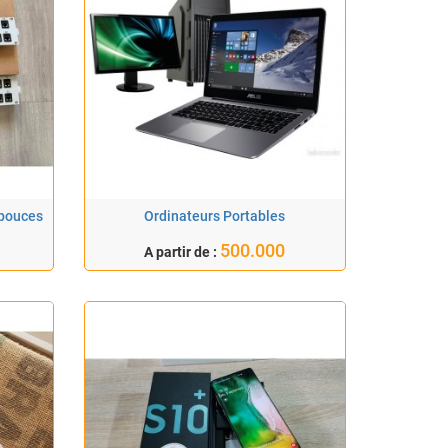
 pouces
Ordinateurs Portables
500.000
A partir de :