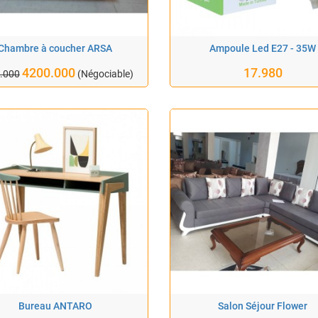
Chambre à coucher ARSA
Ampoule Led E27 - 35W
4200.000
17.980
.000
(Négociable)
Bureau ANTARO
Salon Séjour Flower